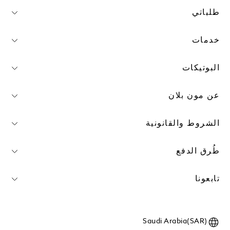
طلباتي
خدمات
البوتيكات
عن مون بلان
الشروط والقانونية
طُرق الدفع
تابعونا
Saudi Arabia(SAR)