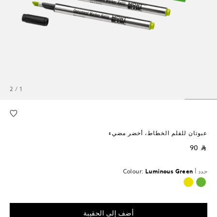
1 / 2
عبوتان للقلم الخطاط، أخضر مضيء
⃁ 90
حدد أ
Luminous Green
Colour:
محدد
أضف إلى الحقيبة