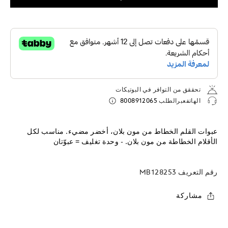
تحققق من التوافر في البوتيكات
الهاتفعبرالطلب
8008912065
عبوات القلم الخطاط من مون بلان، أخضر مضيء. مناسب لكل
الأقلام الخطاطة من مون بلان. - وحدة تغليف = عبوّتان
رقم التعريف
MB128253
مشاركة