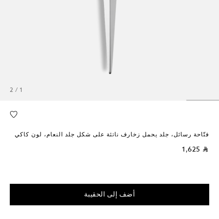
1 / 2
فتّاحة رسائل، جلد يحمل زخارف ناتئة على شكل جلد النعام، لون كاكي
⃁ 1,625
أضف إلى الحقيبة