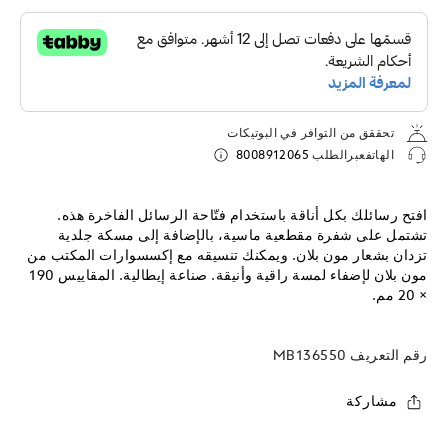
تحققق من التوافر في البوتيكات
الهاتفعبرالطلب
8008912065
افتح رسائلك بكل أناقة باستخدام فتّاحة الرسائل الفاخرة هذه.
تشتمل على شفرة مقطعية ماسية، بالإضافة إلى مسكة جلدية
تزدان بشعار مون بلان. ويمكنك تنسيقه مع إكسسوارات المكتب من
مون بلان لإضفاء لمسة راقية وأنيقة. صناعة إيطالية. المقاييس 190
× 20 مم.
رقم التعريف
MB136550
مشاركة