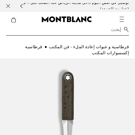
توصيل في نفس اليوم داخل مدينة الرياض عند الطلب قبل 1 م
خدمات 
(عدا يوم الجمعه)
قرطاسية و عبوات إعادة الملء - فن المكتب
قرطاسية
إكسسوارات المكتب