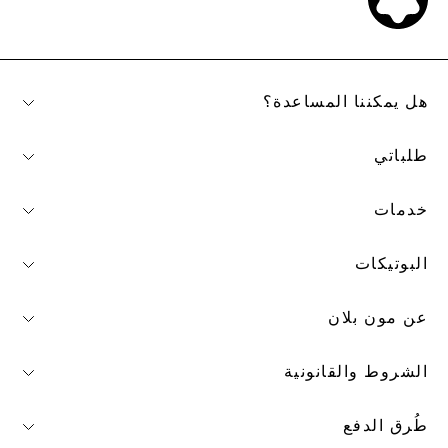
هل يمكننا المساعدة؟
طلباتي
خدمات
البوتيكات
عن مون بلان
الشروط والقانونية
طُرق الدفع