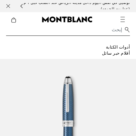
توصيل في نفس اليوم داخل مدينة الرياض عند الطلب قبل 1 م
خدمات 
(عدا يوم الجمعه)
أدوات الكتابة
أقلام حبر سائل