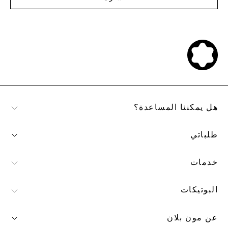
هل يمكننا المساعدة؟
طلباتي
خدمات
البوتيكات
عن مون بلان