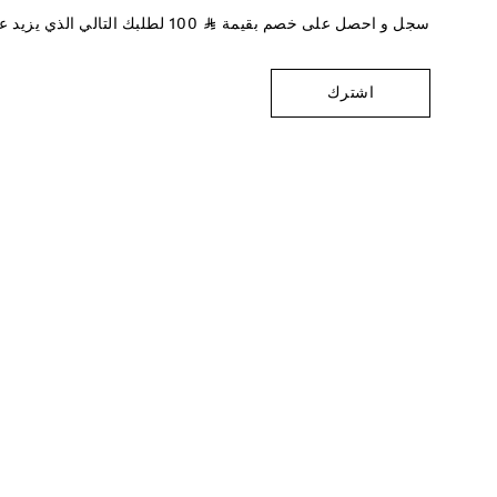
سجل و احصل على خصم بقيمة
⃁
100
لطلبك التالي الذي يزيد 
اشترك