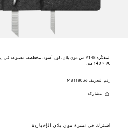
90 × 140 مم.
رقم التعريف
MB118036
مشاركة
اشترك في نشرة مون بلان الإخبارية