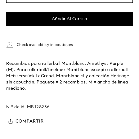
Añadir Al Carrito
Check availability in boutiques
Recambios para rollerball Montblanc, Amethyst Purple
(M). Para rollerball/fineliner Montblanc excepto rollerball
Meisterstück LeGrand, Montblanc M y colección Heritage
sin capuchón. Paquete = 2 recambios. M = ancho de línea
mediano.
N.º de id.
MB128236
COMPARTIR