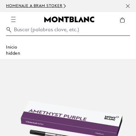
HOMENAJE A BRAM STOKER
USD 
300 
Inicio
hidden