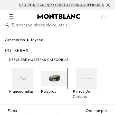
USD DE DESCUENTO CON TU PEDIDO SUPERIOR A
PERS
300 USD
Accesorios
Joyeria
PULSERAS
DESCUBRE NUESTRAS CATEGORÍAS
Mancuernillas
Pulseras
Pinzas De
Corbata
Filtrar
Ordenar por