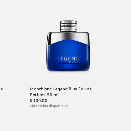
de
Montblanc Legend Blue Eau de
Parfum, 50 ml
$ 100.00
Más tallas disponibles
Añadir al carrito