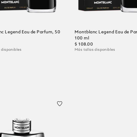
c Legend Eau de Parfum, 50
Montblanc Legend Eau de Pa
100 ml
$ 108.00
 disponibles
Más tallas disponibles
al carrito
Añadir al carrito