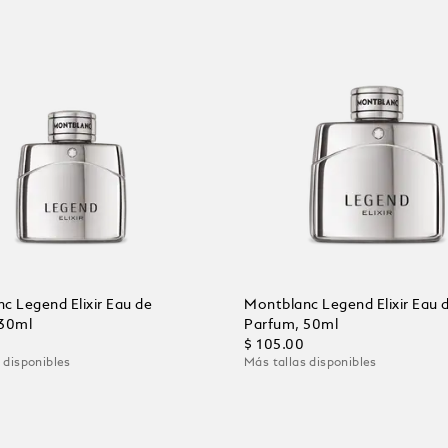
c Legend Elixir Eau de
Montblanc Legend Elixir Eau 
 30ml
Parfum, 50ml
$ 105.00
 disponibles
Más tallas disponibles
al carrito
Añadir al carrito