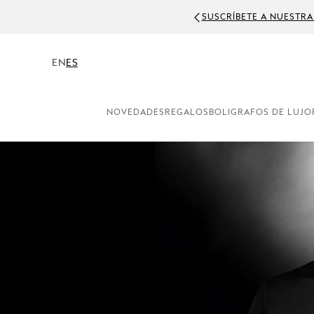
SUSCRÍBETE A NUESTRA
EN
ES
NOVEDADES
REGALOS
BOLIGRAFOS DE LUJO