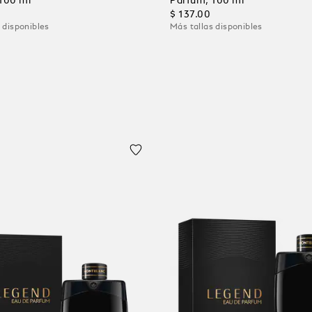
100 ml
Parfum, 100 ml
$ 137.00
 disponibles
Más tallas disponibles
al carrito
Añadir al carrito