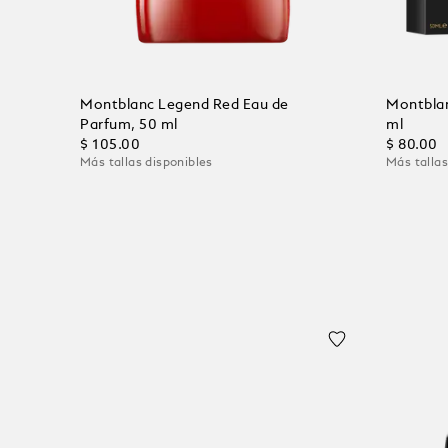
Montblanc Legend Red Eau de
Montblan
Parfum, 50 ml
ml
$ 105.00
$ 80.00
Más tallas disponibles
Más tallas
Añadir al carrito
Añadir 