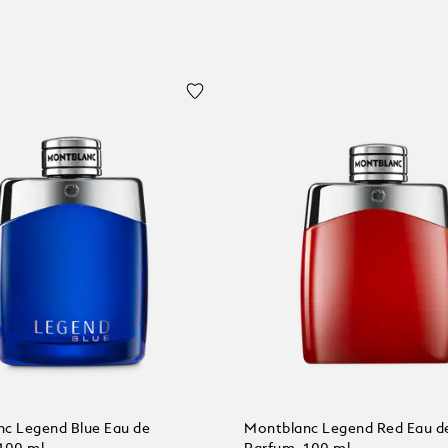
c Legend Blue Eau de
Montblanc Legend Red Eau d