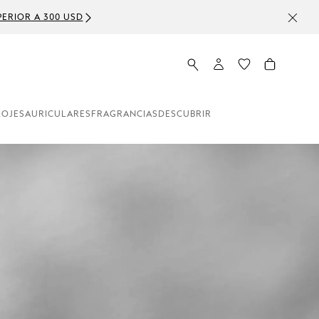
ERIOR A 300 USD
LOJES
AURICULARES
FRAGRANCIAS
DESCUBRIR