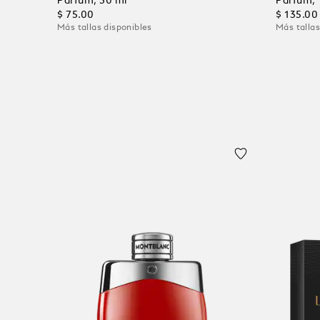
Parfum, 30 ml
Parfum, 
$ 75.00
$ 135.00
Más tallas disponibles
Más tallas
Añadir al carrito
Añadir 