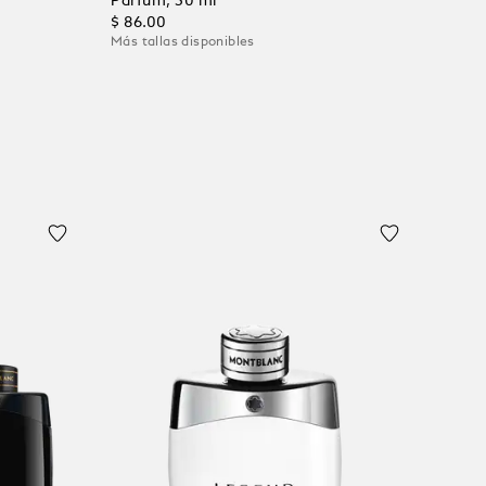
Parfum, 30 ml
$ 86.00
Más tallas disponibles
Añadir al carrito