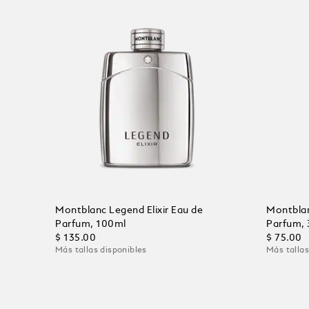
Montblanc Legend Elixir Eau de
Montblan
Parfum, 100ml
Parfum,
$ 135.00
$ 75.00
Más tallas disponibles
Más tallas
Añadir al carrito
Añadir 