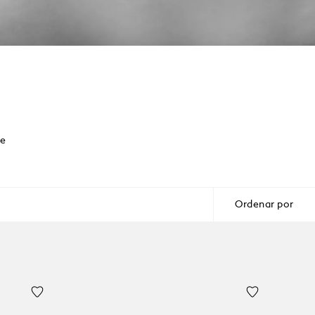
de
Ordenar por