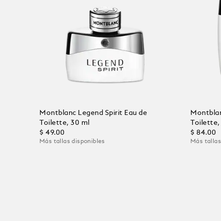
Montblanc Legend Spirit Eau de
Montblan
Toilette, 30 ml
Toilette,
$ 49.00
$ 84.00
Más tallas disponibles
Más tallas
Añadir al carrito
Añadir 