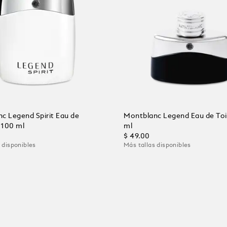
c Legend Spirit Eau de
Montblanc Legend Eau de Toi
 100 ml
ml
$ 49.00
 disponibles
Más tallas disponibles
al carrito
Añadir al carrito