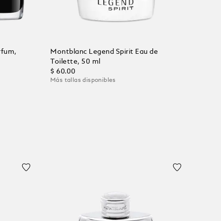
rfum,
Montblanc Legend Spirit Eau de
Toilette, 50 ml
$ 60.00
Más tallas disponibles
Añadir al carrito