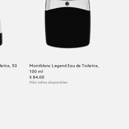
lette, 30
Montblanc Legend Eau de Toilette,
100 ml
$ 84.00
Más tallas disponibles
Añadir al carrito