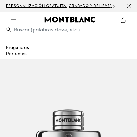
ERSONALIZACIÓN GRATUITA (GRABADO Y RELIEVE)
HOMENAJ
Fragancias
Perfumes