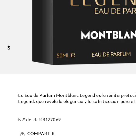
La Eau de Parfum Montblanc Legend es la reinterpretaci
Legend, que revela la elegancia y la sofisticación para e
N.º de id.
MB127069
COMPARTIR