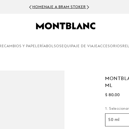
HOMENAJE A BRAM STOKER
RECAMBIOS Y PAPELERÍA
BOLSOS
EQUIPAJE DE VIAJE
ACCESORIOS
RE
MONTBLA
ML
$ 80.00
1. Seleccionar
50 ml