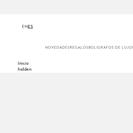
EN
ES
NOVEDADES
REGALOS
BOLIGRAFOS DE LUJO
Inicio
hidden