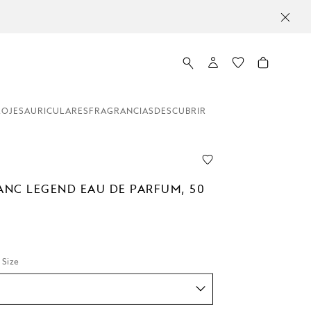
LOJES
AURICULARES
FRAGRANCIAS
DESCUBRIR
NC LEGEND EAU DE PARFUM, 50
 Size