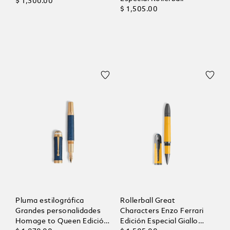
$ 1,300.00
$ 1,505.00
Pluma estilográfica
Rollerball Great
Grandes personalidades
Characters Enzo Ferrari
Homage to Queen Edición
Edición Especial Giallo