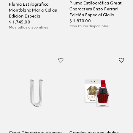
Pluma Estilográfica Great
Pluma Estilográfica
Characters Enzo Ferrari
Montblanc Maria Callas
Edición Especial Giallo
Edición Especial
Modena
$ 1,870.00
$ 1,745.00
Más tallas disponibles
Más tallas disponibles
Great Characters Homage
Grandes personalidades