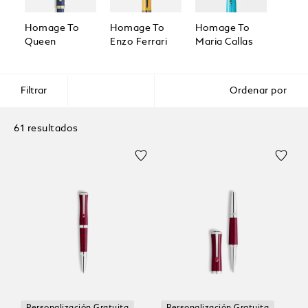
Homage To
Homage To
Homage To
Homa
Queen
Enzo Ferrari
Maria Callas
Great
Filtrar
Ordenar por
61 resultados