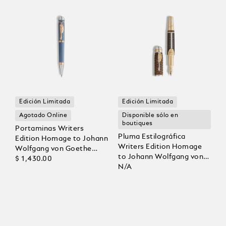
Edición Limitada
Edición Limitada
Agotado Online
Disponible sólo en
boutiques
Portaminas Writers
Pluma Estilográfica
Edition Homage to Johann
Writers Edition Homage
Wolfgang von Goethe
to Johann Wolfgang von
Edición Limitada
$ 1,430.00
Goethe Edición Limitada
N/A
88