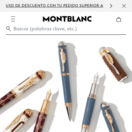
USD DE DESCUENTO CON TU PEDIDO SUPERIOR A
PERS
300 USD