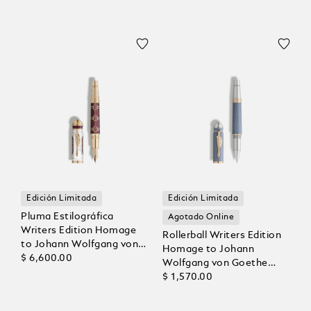
Edición Limitada
Edición Limitada
Pluma Estilográfica
Agotado Online
Writers Edition Homage
Rollerball Writers Edition
to Johann Wolfgang von
Homage to Johann
Goethe Edición Limitada
$ 6,600.00
Wolfgang von Goethe
1808
Edición Limitada
$ 1,570.00