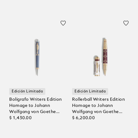
Edición Limitada
Edición Limitada
Bolígrafo Writers Edition
Rollerball Writers Edition
Homage to Johann
Homage to Johann
Wolfgang von Goethe
Wolfgang von Goethe
Edición Limitada
$ 1,430.00
Edición Limitada 1808
$ 6,200.00