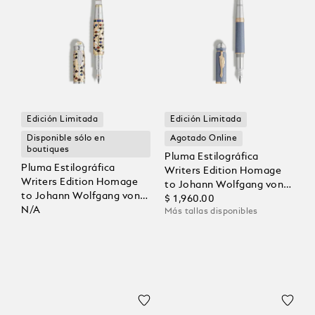
Edición Limitada
Edición Limitada
Disponible sólo en
Agotado Online
boutiques
Pluma Estilográfica
Pluma Estilográfica
Writers Edition Homage
Writers Edition Homage
to Johann Wolfgang von
to Johann Wolfgang von
Goethe Edición Limitada
$ 1,960.00
Goethe Edición Limitada 8
N/A
Más tallas disponibles