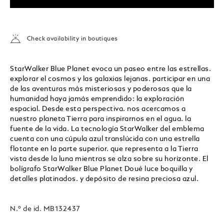
Check availability in boutiques
StarWalker Blue Planet evoca un paseo entre las estrellas.
explorar el cosmos y las galaxias lejanas. participar en una
de las aventuras más misteriosas y poderosas que la
humanidad haya jamás emprendido: la exploración
espacial. Desde esta perspectiva. nos acercamos a
nuestro planeta Tierra para inspirarnos en el agua. la
fuente de la vida. La tecnología StarWalker del emblema
cuenta con una cúpula azul translúcida con una estrella
flotante en la parte superior. que representa a la Tierra
vista desde la luna mientras se alza sobre su horizonte. El
bolígrafo StarWalker Blue Planet Doué luce boquilla y
detalles platinados. y depósito de resina preciosa azul.
N.º de id.
MB132437