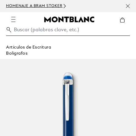
HOMENAJE A BRAM STOKER
USD 
300 
Articulos de Escritura
Boligrafos