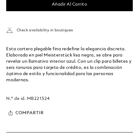
Añadir Al Carrito
Check availability in boutiques
Esta cartera plegable fina redefine la elegancia discreta.
Elaborada en piel Meisterstück lisa negra, se abre para
revelar un llamativo interior azul. Con un clip para billetes y
seis ranuras para tarjeta de crédito, es la combinación
óptima de estilo y funcionalidad para las personas
modernas.
N.º de id.
MB221324
COMPARTIR