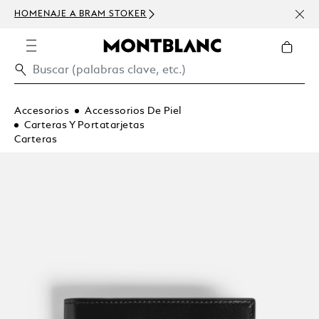
HOMENAJE A BRAM STOKER
USD 
300 
Accesorios
Accessorios De Piel
Carteras Y Portatarjetas
Carteras