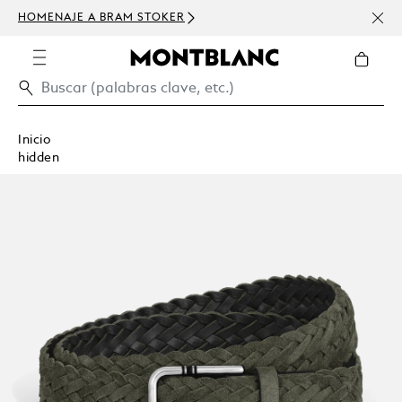
HOMENAJE A BRAM STOKER
USD 
300 
Inicio
hidden