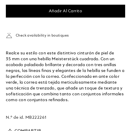
Añadir Al Carrito
Check availability in boutiques
Realce su estilo con este distintivo cinturón de piel de
35 mm con una hebilla Meisterstück cuadrada. Con un
acabado paladiado brillante y decorada con tres anillas
negras, las líneas finas y elegantes de la hebilla se funden a
la perfección con la correa. Confeccionada en ante color
verde, la correa está tejida meticulosamente mediante
una técnica de trenzado, que añade un toque de textura y
sofisticación que combina tanto con conjuntos informales
como con conjuntos refinados.
N.º de id.
MB222261
COMPARTIR