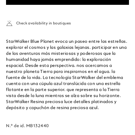
Check availability in boutiques
StarWalker Blue Planet evoca un paseo entre las estrellas.
explorar el cosmos y las galaxias lejanas. participar en una
de las aventuras más misteriosas y poderosas que la
humanidad haya jamás emprendido: la exploración
espacial. Desde esta perspectiva. nos acercamos a
nuestro planeta Tierra para inspirarnos en el agua. la
fuente de la vida. La tecnología StarWalker del emblema
cuenta con una cúpula azul translúcida con una estrella
flotante en la parte superior. que representa a la Tierra
vista desde la luna mientras se alza sobre su horizonte.
StarWalker Resina preciosa luce detalles platinados y
depósito y capuchón de resina preciosa azul.
N.º de id.
MB132440