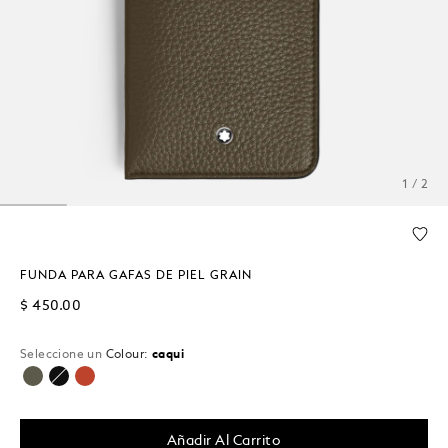
1 / 2
FUNDA PARA GAFAS DE PIEL GRAIN
$ 450.00
Seleccione un
Colour:
caqui
seleccionado
Añadir Al Carrito