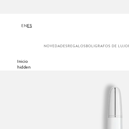
EN
ES
NOVEDADES
REGALOS
BOLIGRAFOS DE LUJO
Inicio
hidden