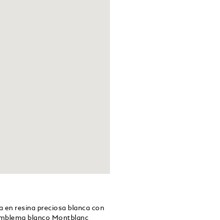
a en resina preciosa blanca con
o emblema blanco Montblanc