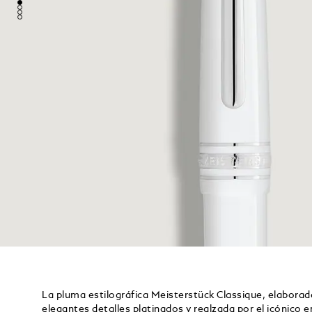
La pluma estilográfica Meisterstück Classique, elaborad
elegantes detalles platinados y realzada por el icónic