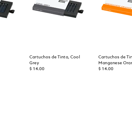
,
Cartuchos de Tinta, Cool
Cartuchos de Ti
Grey
Manganese Ora
$ 14.00
$ 14.00