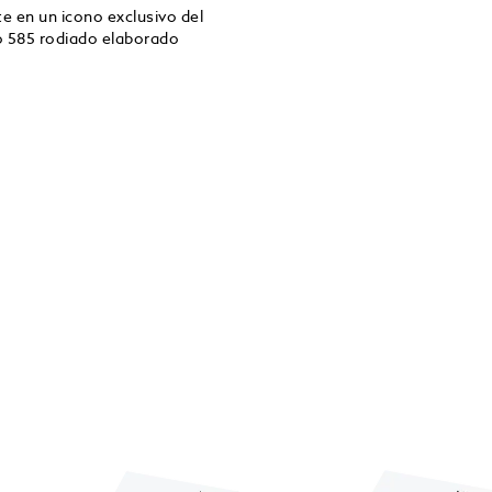
te en un icono exclusivo del
ro 585 rodiado elaborado