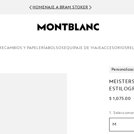
HOMENAJE A BRAM STOKER
RECAMBIOS Y PAPELERÍA
BOLSOS
EQUIPAJE DE VIAJE
ACCESORIOS
RE
Personalizac
MEISTER
ESTILOG
$ 1,075.00
1. Seleccionar
M