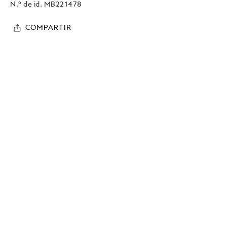
N.º de id.
MB221478
COMPARTIR