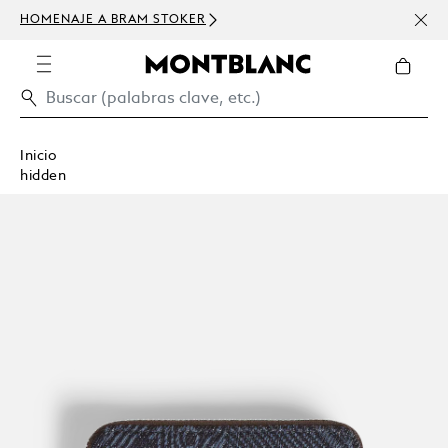
HOMENAJE A BRAM STOKER
USD 
300 
Inicio
hidden