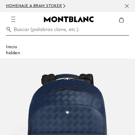
HOMENAJE A BRAM STOKER
USD 
300 
Inicio
hidden