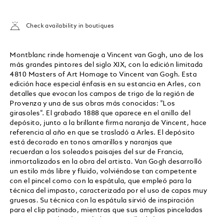
Check availability in boutiques
Montblanc rinde homenaje a Vincent van Gogh, uno de los
más grandes pintores del siglo XIX, con la edición limitada
4810 Masters of Art Homage to Vincent van Gogh. Esta
edición hace especial énfasis en su estancia en Arles, con
detalles que evocan los campos de trigo de la región de
Provenza y una de sus obras más conocidas: "Los
girasoles". El grabado 1888 que aparece en el anillo del
depósito, junto a la brillante firma naranja de Vincent, hace
referencia al año en que se trasladó a Arles. El depósito
está decorado en tonos amarillos y naranjas que
recuerdan a los soleados paisajes del sur de Francia,
inmortalizados en la obra del artista. Van Gogh desarrolló
un estilo más libre y fluido, volviéndose tan competente
con el pincel como con la espátula, que empleó para la
técnica del impasto, caracterizada por el uso de capas muy
gruesas. Su técnica con la espátula sirvió de inspiración
para el clip patinado, mientras que sus amplias pinceladas