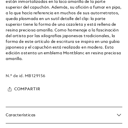
están inmortalizadas en la laca amarilla de la parte
superior del capuchón. Además, su afición a fumar en pipa,
a la que hacía referencia en muchos de sus autorretratos,
queda plasmada en un sutil detalle del clip: la parte
superior tiene la forma de una cazoleta y está rellena de
resina preciosa amarilla. Como homenaje a la fascinación
del artista por las xilografías japonesas tradicionales, la
forma de este artículo de escritura se inspira en una gubia
japonesa y el capuchón está realizado en madera. Esta
edición ostenta un emblema Montblanc en resina preciosa
amarilla.
N.º de id.
MB129156
COMPARTIR
Características