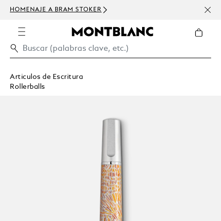
HOMENAJE A BRAM STOKER
USD 
300 
Articulos de Escritura
Rollerballs