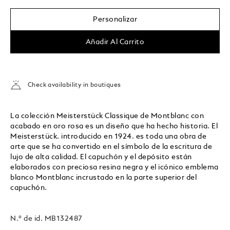
Personalizar
Añadir Al Carrito
Check availability in boutiques
La colección Meisterstück Classique de Montblanc con
acabado en oro rosa es un diseño que ha hecho historia. El
Meisterstück. introducido en 1924. es toda una obra de
arte que se ha convertido en el símbolo de la escritura de
lujo de alta calidad. El capuchón y el depósito están
elaborados con preciosa resina negra y el icónico emblema
blanco Montblanc incrustado en la parte superior del
capuchón.
N.º de id.
MB132487