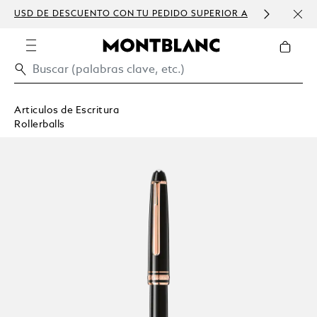
USD DE DESCUENTO CON TU PEDIDO SUPERIOR A
PERS
300 USD
Articulos de Escritura
Rollerballs