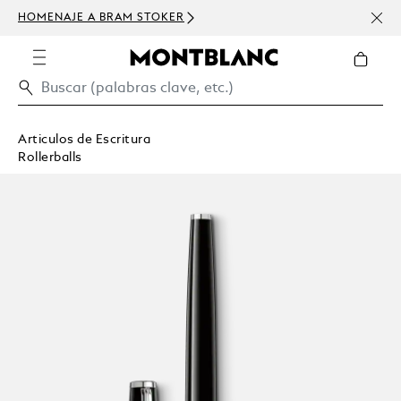
HOMENAJE A BRAM STOKER
USD 
300 
Articulos de Escritura
Rollerballs