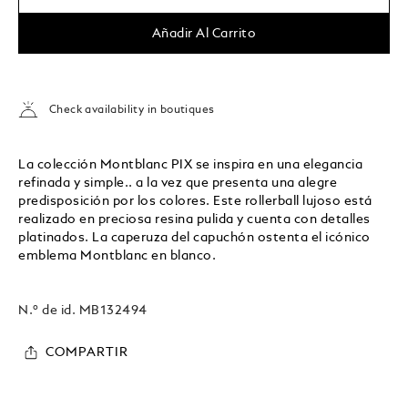
Añadir Al Carrito
Check availability in boutiques
La colección Montblanc PIX se inspira en una elegancia
refinada y simple.. a la vez que presenta una alegre
predisposición por los colores. Este rollerball lujoso está
realizado en preciosa resina pulida y cuenta con detalles
platinados. La caperuza del capuchón ostenta el icónico
emblema Montblanc en blanco.
N.º de id.
MB132494
COMPARTIR