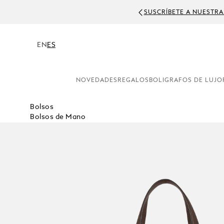
SUSCRÍBETE A NUESTRA
EN
ES
NOVEDADES
REGALOS
BOLIGRAFOS DE LUJO
Bolsos
Bolsos de Mano