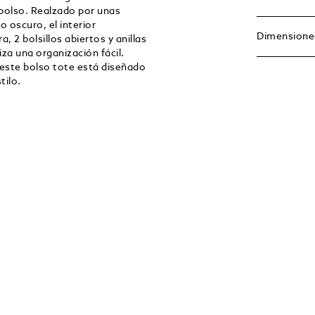
 bolso. Realzado por unas
o oscuro, el interior
Dimensione
 2 bolsillos abiertos y anillas
iza una organización fácil.
 este bolso tote está diseñado
tilo.