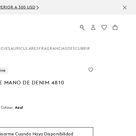
ERIOR A 300 USD
LOJES
AURICULARES
FRAGRANCIAS
DESCUBRIR
ine
E MANO DE DENIM 4810
n
Colour:
Azul
do
isarme Cuando Haya Disponibilidad