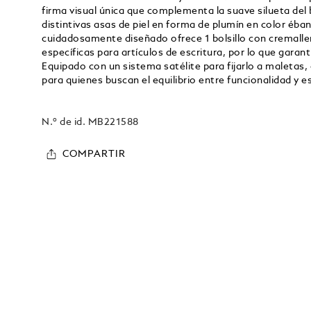
firma visual única que complementa la suave silueta del
distintivas asas de piel en forma de plumín en color éban
cuidadosamente diseñado ofrece 1 bolsillo con cremallera,
específicas para artículos de escritura, por lo que garant
Equipado con un sistema satélite para fijarlo a maletas,
para quienes buscan el equilibrio entre funcionalidad y es
N.º de id.
MB221588
COMPARTIR