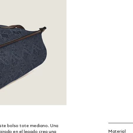
este bolso tote mediano. Una
Material
rado en el legado crea una