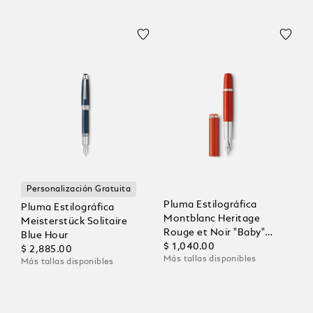
Personalización Gratuita
Pluma Estilográfica
Pluma Estilográfica
Montblanc Heritage
Meisterstück Solitaire
Rouge et Noir "Baby"
Blue Hour
Edición Especial Color
$ 1,040.00
$ 2,885.00
Más tallas disponibles
Coral
Más tallas disponibles