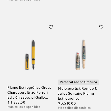
Personalización Gratuita
Pluma Estilográfica Great
Meisterstück Romeo &
Characters Enzo Ferrari
Juliet Solitaire Pluma
Edición Especial Giallo
Estilográfica
Modena
$ 1,855.00
$ 3,510.00
Más tallas disponibles
Más tallas disponibles