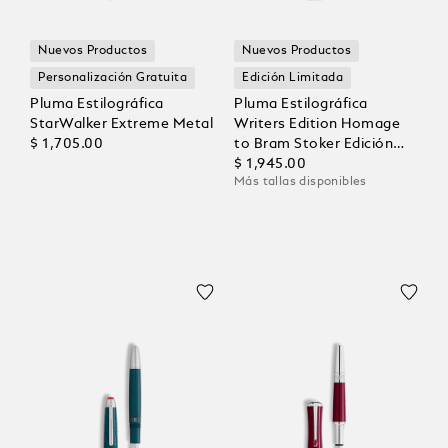
Nuevos Productos
Nuevos Productos
Personalización Gratuita
Edición Limitada
Pluma Estilográfica
Pluma Estilográfica
StarWalker Extreme Metal
Writers Edition Homage
$ 1,705.00
to Bram Stoker Edición
Limitada
$ 1,945.00
Más tallas disponibles