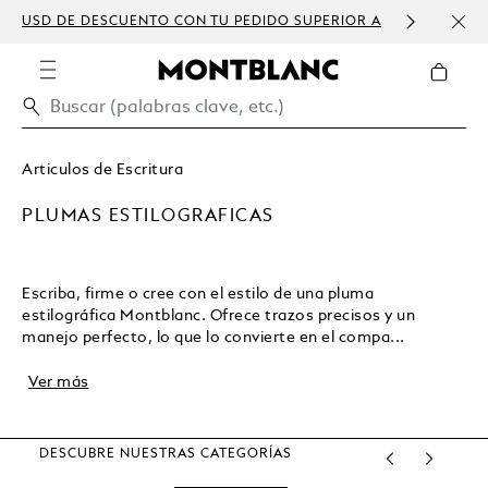
USD DE DESCUENTO CON TU PEDIDO SUPERIOR A
PERS
300 USD
Articulos de Escritura
PLUMAS ESTILOGRAFICAS
Escriba, firme o cree con el estilo de una pluma
estilográfica Montblanc. Ofrece trazos precisos y un
manejo perfecto, lo que lo convierte en el compa...
Ver más
DESCUBRE NUESTRAS CATEGORÍAS