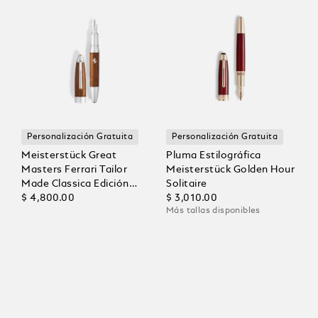
Personalización Gratuita
Personalización Gratuita
Meisterstück Great
Pluma Estilográfica
Masters Ferrari Tailor
Meisterstück Golden Hour
Made Classica Edición
Solitaire
Especial Pluma
$ 4,800.00
$ 3,010.00
Más tallas disponibles
Estilográfica