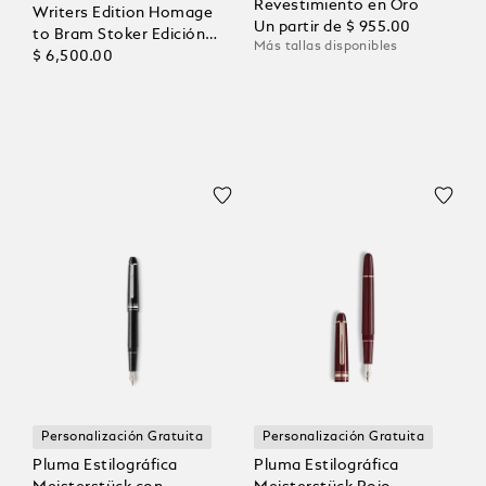
Revestimiento en Oro
Writers Edition Homage
Un partir de
$ 955.00
to Bram Stoker Edición
Más tallas disponibles
Limitada 1897
$ 6,500.00
Personalización Gratuita
Personalización Gratuita
Pluma Estilográfica
Pluma Estilográfica