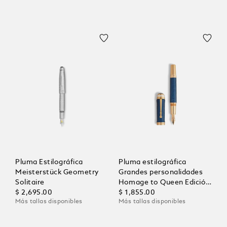
Pluma Estilográfica
Pluma estilográfica
Meisterstück Geometry
Grandes personalidades
Solitaire
Homage to Queen Edición
$ 2,695.00
Especial
$ 1,855.00
Más tallas disponibles
Más tallas disponibles