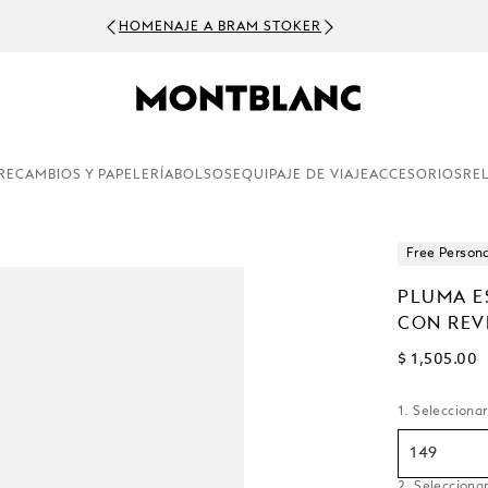
HOMENAJE A BRAM STOKER
RECAMBIOS Y PAPELERÍA
BOLSOS
EQUIPAJE DE VIAJE
ACCESORIOS
RE
Free Persona
PLUMA E
CON REV
$ 1,505.00
1. Selecciona
149
2. Seleccionar