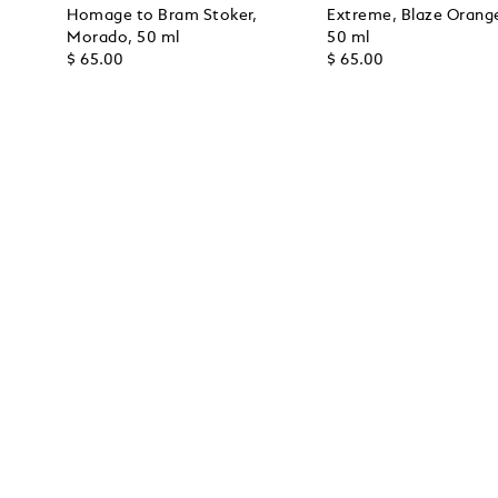
Homage to Bram Stoker,
Extreme, Blaze Orang
Morado, 50 ml
50 ml
$ 65.00
$ 65.00