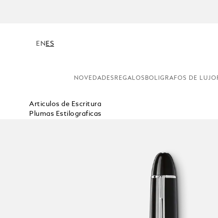
EN
ES
NOVEDADES
REGALOS
BOLIGRAFOS DE LUJO
Articulos de Escritura
Plumas Estilograficas