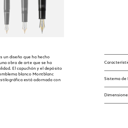
es un diseño que ha hecho
Característ
 una obra de arte que se ha
alidad. El capuchón y el depósito
co emblema blanco Montblanc
Sistema de 
estilográfica está adornada con
Dimensione