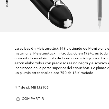
La colección Meisterstück 149 platinado de Montblanc 
historia. El Meisterstück.. introducido en 1924.. es toda
convertido en el símbolo de la escritura de lujo de alta c
están elaborados con preciosa resina negra y el icóni
incrustado en la parte superior del capuchón. La pluma 
un plumín artesanal de oro 750 de 18 K rodiado.
N.º de id.
MB132106
COMPARTIR