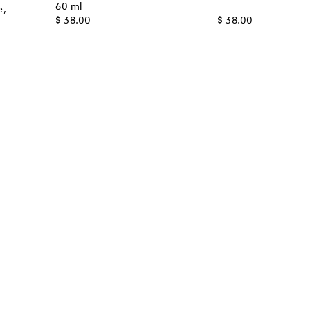
60 ml
e,
$ 38.00
$ 38.00