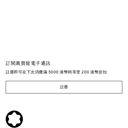
訂閱萬寶龍電子通訊
註冊即可在下次消費滿 3000 港幣時享受 200 港幣折扣
註冊