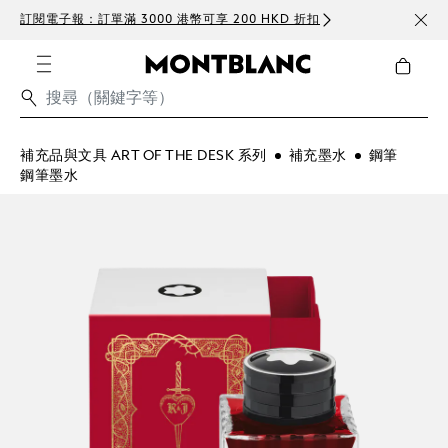
訂閱電子報：訂單滿 3000 港幣可享 200 HKD 折扣
免費
補充品與文具 ART OF THE DESK 系列
補充墨水
鋼筆
鋼筆墨水