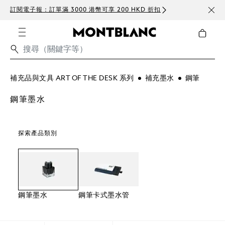
訂閱電子報：訂單滿 3000 港幣可享 200 HKD 折扣
免費
補充品與文具 ART OF THE DESK 系列
補充墨水
鋼筆
鋼筆墨水
探索產品類別
鋼筆墨水
鋼筆卡式墨水管