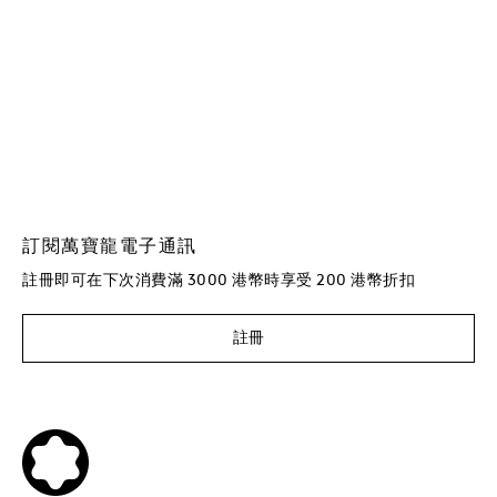
訂閱萬寶龍電子通訊
註冊即可在下次消費滿 3000 港幣時享受 200 港幣折扣
註冊