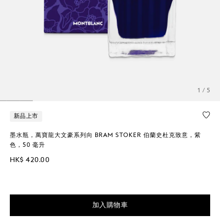
1 / 5
新品上市
墨水瓶，萬寶龍大文豪系列向 BRAM STOKER 伯蘭史杜克致意，紫
色，50 毫升
HK$ 420.00
加入購物車