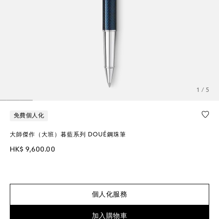
1 / 5
免費個人化
大師傑作（大班）暮藍系列 DOUÉ鋼珠筆
HK$ 9,600.00
個人化服務
加入購物車