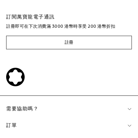
訂閱萬寶龍電子通訊
註冊即可在下次消費滿 3000 港幣時享受 200 港幣折扣
註冊
需要協助嗎？
訂單