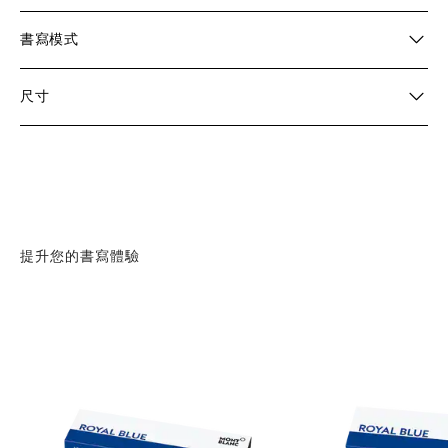
書寫模式
尺寸
提升您的書寫體驗