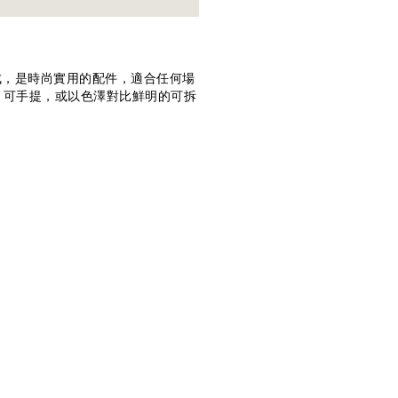
製成，是時尚實用的配件，適合任何場
。可手提，或以色澤對比鮮明的可拆