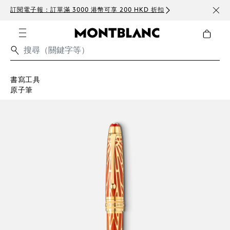
訂閱電子報：訂單滿 3000 港幣可享 200 HKD 折扣
免費
書寫工具
原子筆