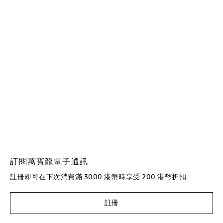
訂閱萬寶龍電子通訊
註冊即可在下次消費滿 3000 港幣時享受 200 港幣折扣
註冊