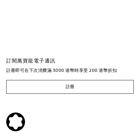
訂閱萬寶龍電子通訊
註冊即可在下次消費滿 3000 港幣時享受 200 港幣折扣
註冊