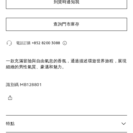
到貨時通知我
查詢門市庫存
電話訂購
+852 8200 3088
一款充滿冒險與自由氣息的香氛，通過描述環遊世界旅程，展現
細緻的男性氣質、豪邁和魅力。
識別碼
MB128801
特點