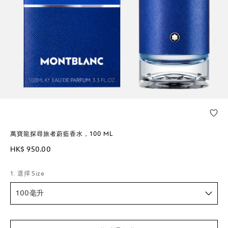
萬寶龍探尋旅者蔚藍香水，100 ML
HK$ 950.00
1. 選擇 Size
100毫升