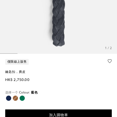
1 / 2
僅限線上販售
鑰匙扣，麂皮
HK$ 2,750.00
选择一个
Colour:
藍色
已選擇
加入購物車