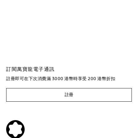
訂閱萬寶龍電子通訊
註冊即可在下次消費滿 3000 港幣時享受 200 港幣折扣
註冊