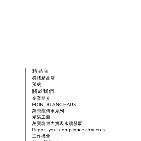
精品店
尋找精品店
預約
關於我們
企業簡介
MONTBLANC HAUS
萬寶龍傳承系列
精湛工藝
萬寶龍致力實現永續發展
Report your compliance concerns
工作機會