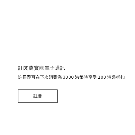
訂閱萬寶龍電子通訊
註冊即可在下次消費滿 3000 港幣時享受 200 港幣折扣
註冊