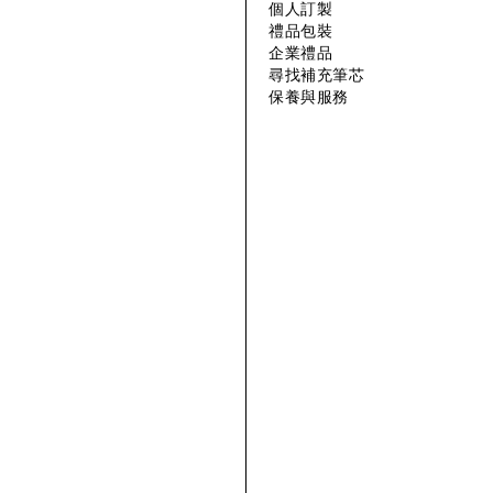
個人訂製
禮品包裝
企業禮品
尋找補充筆芯
保養與服務