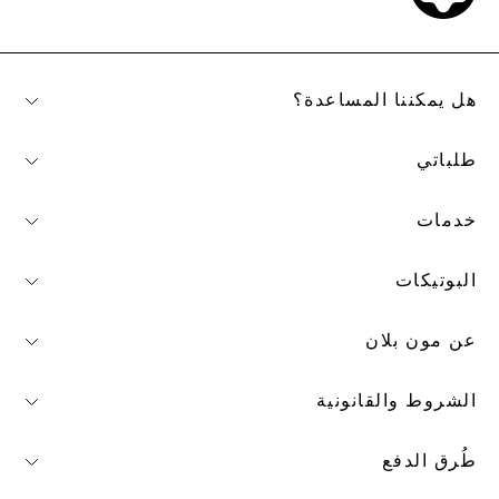
هل يمكننا المساعدة؟
طلباتي
خدمات
البوتيكات
عن مون بلان
الشروط والقانونية
طُرق الدفع