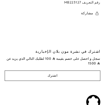
رقم التعريف
MB223127
مشاركة
اشترك في نشرة مون بلان الإخبارية
سجل و احصل على خصم بقيمة
⃁
100
لطلبك التالي الذي يزيد عن
1500
⃁
اشترك