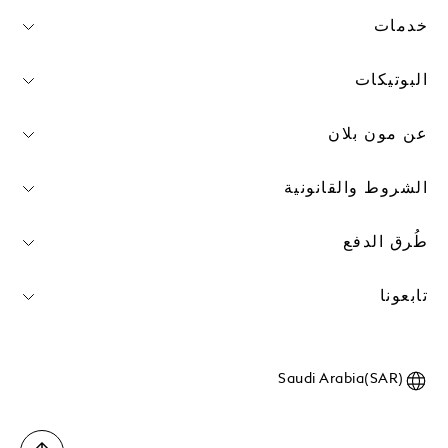
خدمات
البوتيكات
عن مون بلان
الشروط والقانونية
طُرق الدفع
تابعونا
Saudi Arabia(SAR)