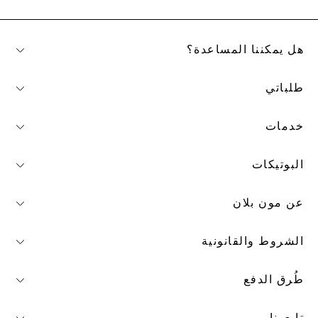
هل يمكننا المساعدة؟
طلباتي
خدمات
البوتيكات
عن مون بلان
الشروط والقانونية
طُرق الدفع