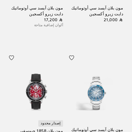
مون بلان آيسد سي أوتوماتيك
مون بلان آيسد سي أوتوماتيك
دايت زيرو أكسجين
دايت زيرو أكسجين
⃁ 17,200
⃁ 21,000
ألوان إضافية متاحة
إصدار محدود
مون بلان آيسد سي أوتوماتيك
مون بلان 1858 جيوسفير