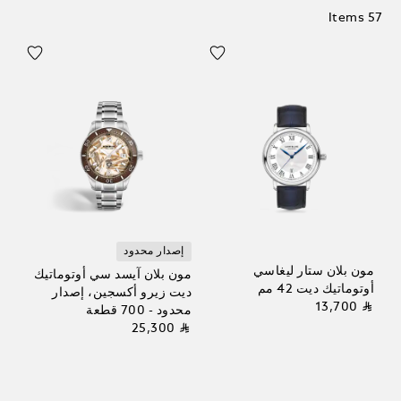
57 Items
إصدار محدود
مون بلان ستار ليغاسي
مون بلان آيسد سي أوتوماتيك
أوتوماتيك ديت 42 مم
ديت زيرو أكسجين، إصدار
⃁ 13,700
محدود - 700 قطعة
⃁ 25,300