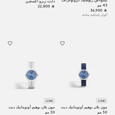
نيكولاس ريوسيك كرونوغراف
دايت زيرو أكسجين
43 مم
⃁ 22,800
⃁ 36,900
ألوان إضافية متاحة
نفذت
نفذت
مون بلان بوهيم أوتوماتيك ديت
مون بلان بوهيم أوتوماتيك ديت
30 مم
30 مم