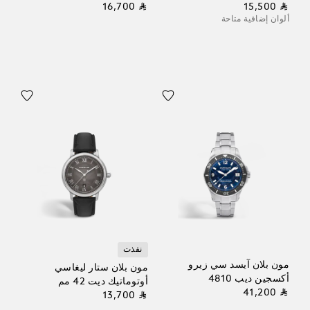
⃁ 16,700
⃁ 15,500
ألوان إضافية متاحة
نفذت
مون بلان آيسد سي زيرو
مون بلان ستار ليغاسي
أكسجين ديب 4810
أوتوماتيك ديت 42 مم
⃁ 41,200
⃁ 13,700