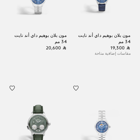
مون بلان بوهيم داي أند نايت
مون بلان بوهيم داي أند نايت
34 مم
34 مم
⃁ 20,600
⃁ 19,300
مقاسات إضافية متاحة