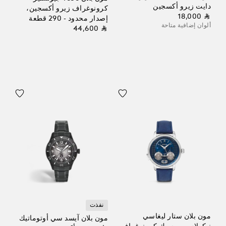
دايت زيرو أكسجين
كرونوغراف زيرو أكسجين،
⃁ 18,000
إصدار محدود - 290 قطعة
ألوان إضافية متاحة
⃁ 44,600
نفذت
مون بلان ستار ليغاسي
مون بلان آيسد سي أوتوماتيك