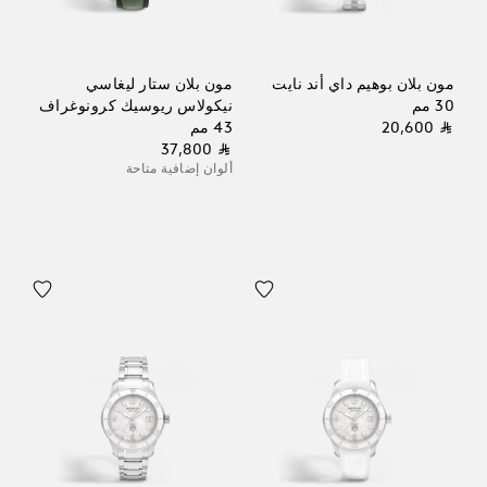
مون بلان بوهيم داي أند نايت
مون بلان ستار ليغاسي
30 مم
نيكولاس ريوسيك كرونوغراف
⃁ 20,600
43 مم
⃁ 37,800
ألوان إضافية متاحة