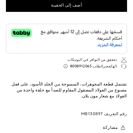
أضف إلى الحقيبة
تحققق من التوافر في البوتيكات
الهاتفعبرالطلب
8008912065
تشتمل قطعة المجوهرات، المنسوجة من الجلد الأسود، على قفل
مصنوع من الفولاذ المصقول المقاوم للصدأ مع حلقة واحدة من
الفولاذ مع شعار مون بلان.
رقم التعريف
MB130897
مشاركة