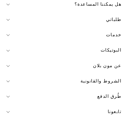
هل يمكننا المساعدة؟
طلباتي
خدمات
البوتيكات
عن مون بلان
الشروط والقانونية
طُرق الدفع
تابعونا