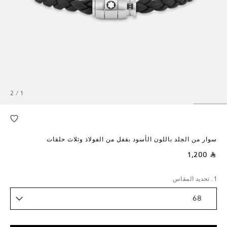
1 / 2
سوار من الجلد باللون الأسود بقفل من الفولاذ وثلاث حلقات
⃁ 1,200
1. تحديد المقاس
68