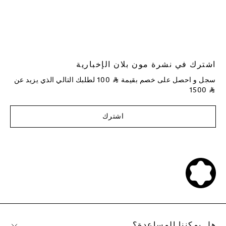
اشترك في نشرة مون بلان الإخبارية
سجل و احصل على خصم بقيمة
⃁
100
لطلبك التالي الذي يزيد عن
1500
⃁
اشترك
هل يمكننا المساعدة؟