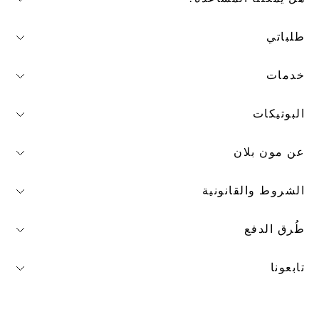
طلباتي
خدمات
البوتيكات
عن مون بلان
الشروط والقانونية
طُرق الدفع
تابعونا