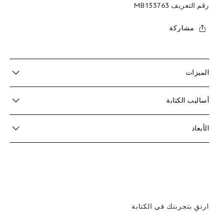
رقم التعريف
MB133763
مشاركة
الميزات
أساليب الكتابة
الأبعاد
ارتقِ بتجربتك في الكتابة