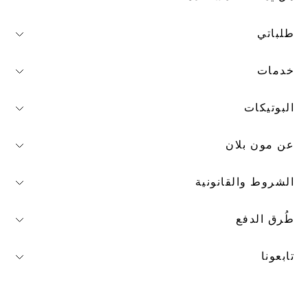
طلباتي
خدمات
البوتيكات
عن مون بلان
الشروط والقانونية
طُرق الدفع
تابعونا