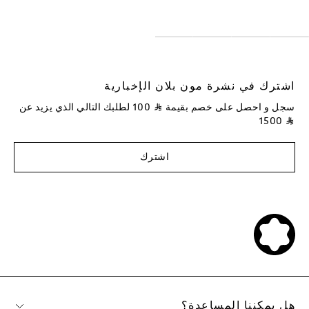
اشترك في نشرة مون بلان الإخبارية
سجل و احصل على خصم بقيمة
⃁
100
لطلبك التالي الذي يزيد عن
1500
⃁
اشترك
هل يمكننا المساعدة؟