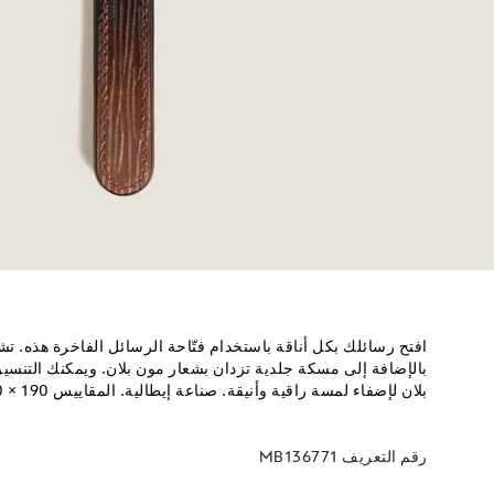
افتح رسائلك بكل أناقة باستخدام فتّاحة الرسائل الفاخرة هذه.
بالإضافة إلى مسكة جلدية تزدان بشعار مون بلان. ويمكنك التن
بلان لإضفاء لمسة راقية وأنيقة. صناعة إيطالية. المقاييس 190 × 20 مم.
رقم التعريف
MB136771