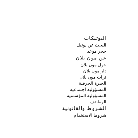
البوتيكات
البحث عن بوتيك
حجز موعد
عن مون بلان
حول مون بلان
دار مون بلان
تراث مون بلان
الخبرة الحرفية
المسؤولية اجتماعية
المسؤولية المؤسسية
الوظائف
الشروط والقانونية
شروط الاستخدام