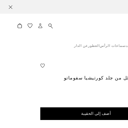
ت
سماعات الرأس
العطور
عن الدار
ئل من جلد كورتيشيا سفوماتو
أضف إلى الحقيبة