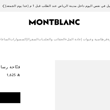
 في نفس اليوم داخل مدينة الرياض عند الطلب قبل 1 م (عدا يوم الجمعه)
ة
قرطاسية وعبوات إعادة الملء
الحقائب والجلديات
السفر
الإكسسوارات
الساعا
فتّاحة رسا
⃁ 1,625