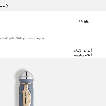
توصيل
EN
AR
ما وصل حديثاً
الهدايا
الأقلام الفاخر
أدوات الكتابة
أقلام بولبوينت