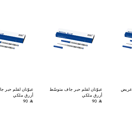
 عريض
عبوّتان لقلم حبر جاف متوسّط
عبوّتان لقلم حبر ج
أزرق ملكي
أزرق ملكي
⃁ 90
⃁ 90