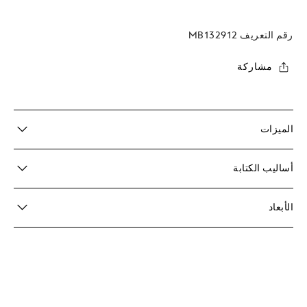
رقم التعريف
MB132912
مشاركة
الميزات
أساليب الكتابة
الأبعاد