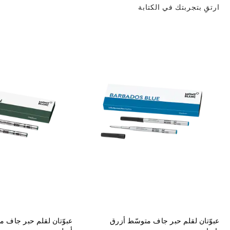
ارتقِ بتجربتك في الكتابة
عبوّتان لقلم حبر جاف متوسّط أزرق
عبوّتان لقلم حبر جاف 