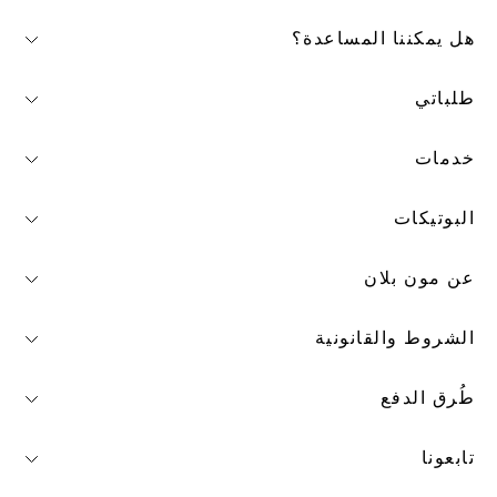
هل يمكننا المساعدة؟
طلباتي
خدمات
البوتيكات
عن مون بلان
الشروط والقانونية
طُرق الدفع
تابعونا