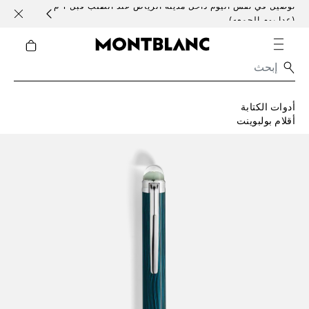
توصيل في نفس اليوم داخل مدينة الرياض عند الطلب قبل 1 م
خدمات 
(عدا يوم الجمعه)
أدوات الكتابة
أقلام بولبوينت