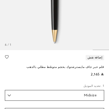
1 / 6
إضافة نقش
قلم حبر جاف مايسترشتوك بحجم متوسّط مطلي بالذهب
⃁ 2,165
1. تحديد الموديل
Midsize