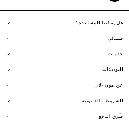
هل يمكننا المساعدة؟
طلباتي
خدمات
البوتيكات
عن مون بلان
الشروط والقانونية
طُرق الدفع