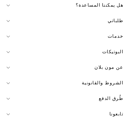
هل يمكننا المساعدة؟
طلباتي
خدمات
البوتيكات
عن مون بلان
الشروط والقانونية
طُرق الدفع
تابعونا