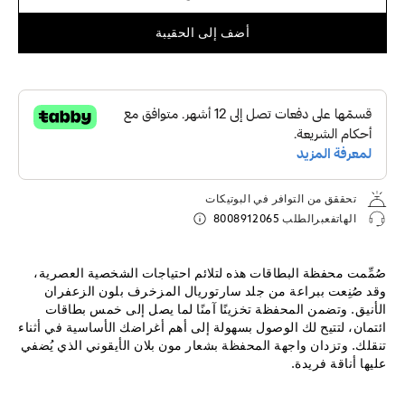
أضف إلى الحقيبة
تحققق من التوافر في البوتيكات
الهاتفعبرالطلب
8008912065
صُمِّمت محفظة البطاقات هذه لتلائم احتياجات الشخصية العصرية،
وقد صُنِعت ببراعة من جلد سارتوريال المزخرف بلون الزعفران
الأنيق. وتضمن المحفظة تخزينًا آمنًا لما يصل إلى خمس بطاقات
ائتمان، لتتيح لك الوصول بسهولة إلى أهم أغراضك الأساسية في أثناء
تنقلك. وتزدان واجهة المحفظة بشعار مون بلان الأيقوني الذي يُضفي
عليها أناقة فريدة.