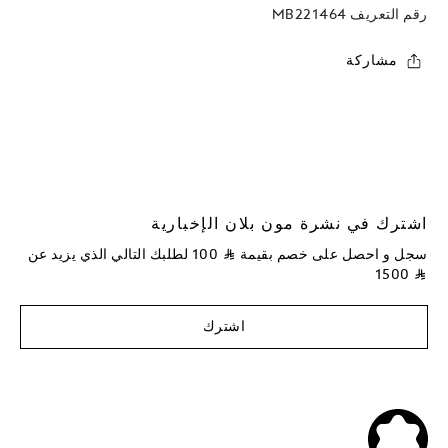
رقم التعريف
MB221464
مشاركة
اشترك في نشرة مون بلان الإخبارية
سجل و احصل على خصم بقيمة
⃁
100
لطلبك التالي الذي يزيد عن
1500
⃁
اشترك