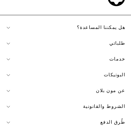
هل يمكننا المساعدة؟
طلباتي
خدمات
البوتيكات
عن مون بلان
الشروط والقانونية
طُرق الدفع