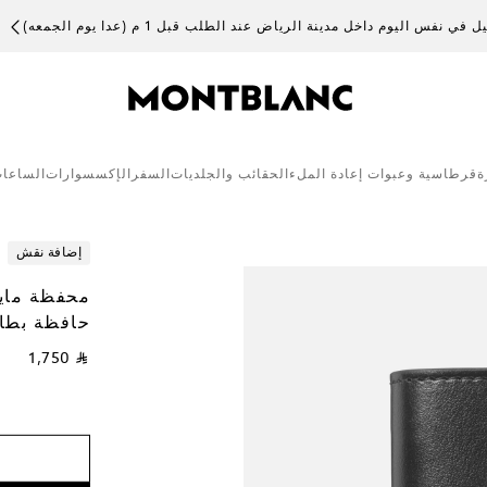
 في نفس اليوم داخل مدينة الرياض عند الطلب قبل 1 م (عدا يوم الجمعه)
ة
قرطاسية وعبوات إعادة الملء
الحقائب والجلديات
السفر
الإكسسوارات
الساعا
إضافة نقش
حافظة بطاق
⃁ 1,750