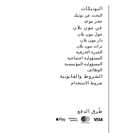
البوتيكات
البحث عن بوتيك
حجز موعد
عن مون بلان
حول مون بلان
دار مون بلان
تراث مون بلان
الخبرة الحرفية
المسؤولية اجتماعية
المسؤولية المؤسسية
الوظائف
الشروط والقانونية
شروط الاستخدام
طُرق الدفع