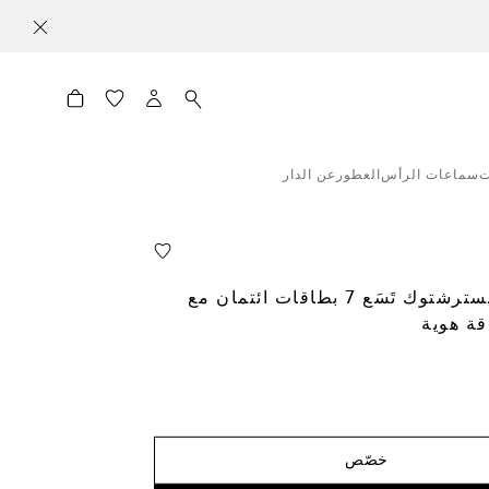
ت
سماعات الرأس
العطور
عن الدار
محفظة مايسترشتوك تَسَع 7 بطاقات ائتمان مع
ة هوية
خصّص