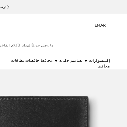
توصيل
EN
AR
ما وصل حديثاً
الهدايا
الأقلام الفاخر
إكسسوارات
تصاميم جلدية
محافظ حافظات بطاقات
محافظ