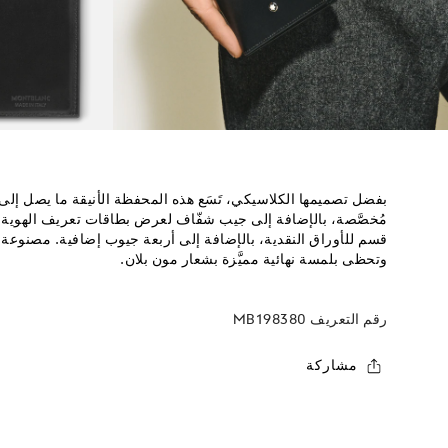
بفضل تصميمها الكلاسيكي، تَسَع هذه المحفظة الأنيقة ما يصل إل
مُخصَّصة، بالإضافة إلى جيب شفّاف لعرض بطاقات تعريف الهوية 
قسم للأوراق النقدية، بالإضافة إلى أربعة جيوب إضافية. مصنوع
وتحظى بلمسة نهائية مميَّزة بشعار مون بلان.
رقم التعريف
MB198380
مشاركة