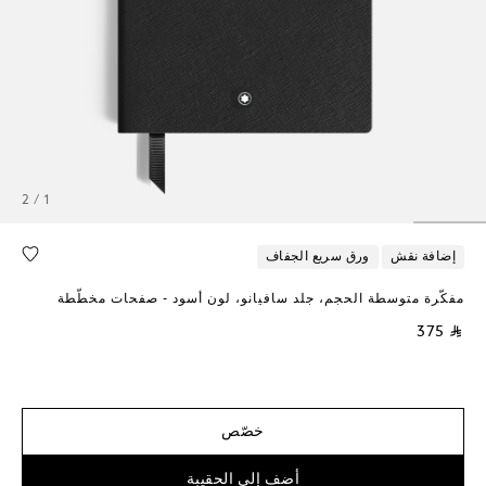
1 / 2
إضافة نقش
ورق سريع الجفاف
مفكّرة متوسطة الحجم، جلد سافيانو، لون أسود - صفحات مخطّطة
⃁ 375
خصّص
أضف إلى الحقيبة