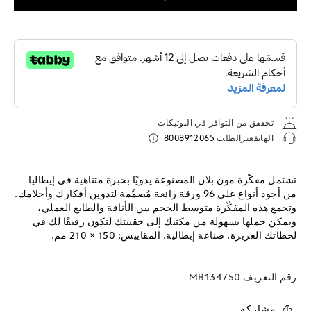
تحققق من التوافر في البوتيكات
الهاتفعبرالطلب
8008912065
تشتمل مفكّرة مون بلان المصنوعة يدويًا بخبرة متناهية في إيطاليا
من أجود أنواع على 96 ورقة رائعة مُصمَّمة لتدوين أفكارك وأحلامك.
وتجمع هذه المفكّرة متوسط الحجم بين الأناقة والطابع العملي،
ويمكن حملها بسهولة من مكتبك إلى حقيبتك لتكون رفيقًا لك في
لحظاتك العزيزة. صناعة إيطالية. المقاييس: 150 × 210 مم.
رقم التعريف
MB134750
مشاركة