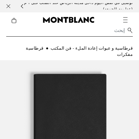
توصيل في نفس اليوم داخل مدينة الرياض عند الطلب قبل 1 م
خدمات 
(عدا يوم الجمعه)
قرطاسية و عبوات إعادة الملء - فن المكتب
قرطاسية
مفكرات