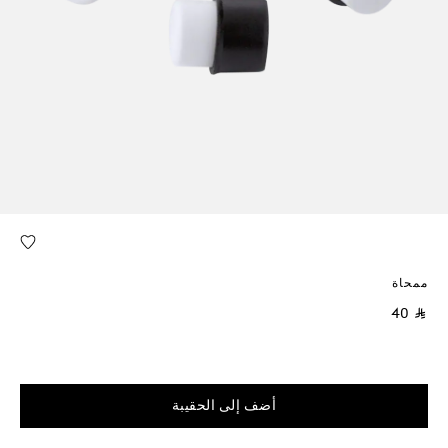
ممحاة
⃁ 40
أضف إلى الحقيبة