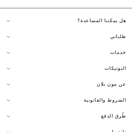
هل يمكننا المساعدة؟
طلباتي
خدمات
البوتيكات
عن مون بلان
الشروط والقانونية
طُرق الدفع