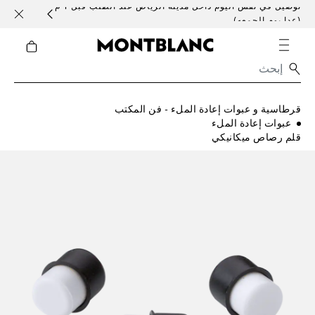
توصيل في نفس اليوم داخل مدينة الرياض عند الطلب قبل 1 م
خدمات 
(عدا يوم الجمعه)
قرطاسية و عبوات إعادة الملء - فن المكتب
عبوات إعادة الملء
قلم رصاص ميكانيكي